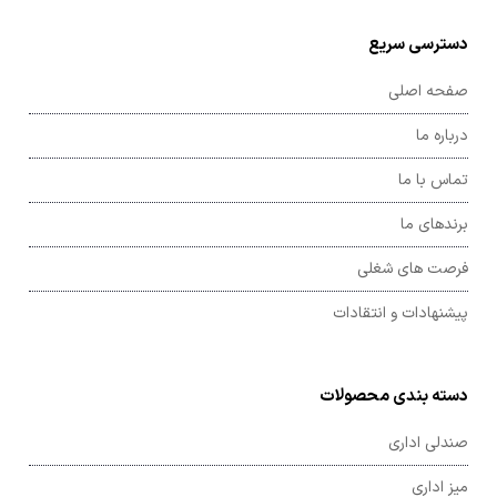
ر
گ
دسترسی سریع
ت
ا
صفحه اصلی
ک
درباره ما
و
تماس با ما
چ
ک
برندهای ما
فرصت های شغلی
پیشنهادات و انتقادات
دسته بندی محصولات
صندلی اداری
میز اداری