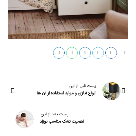
گ
پست قبل از این:
ش
انواع آباژور و موارد استفاده از آن ها
ت
و
پست بعد از این:
گ
اهمیت تشک مناسب نوزاد
ذ
ا