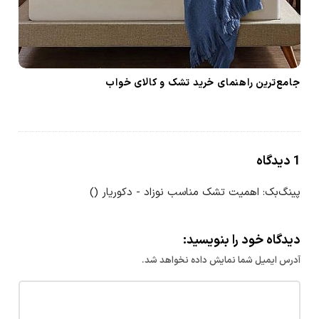
جامع‌ترین راهنمای خرید تشک و کالای خواب
ر
1 دیدگاه
و
پینگ‌بک:
اهمیت تشک مناسب نوزاد - دکوریار
()
ش
ن
4
دیدگاه خود را بنویسید:
م
آدرس ایمیل شما نمایش داده نخواهد شد.
و
ر
د