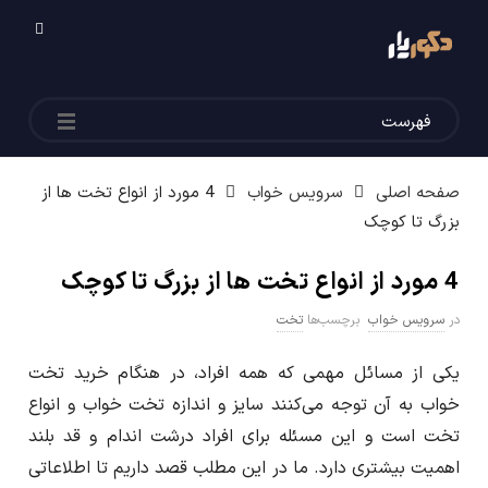
م
ج
فهرست
ل
شما اینجایید:
ه
صفحه اصلی
سرویس خواب
4 مورد از انواع تخت ها از
بزرگ تا کوچک
د
4 مورد از انواع تخت ها از بزرگ تا کوچک
ک
در
سرویس خواب
برچسب‌ها
تخت
و
یکی از مسائل مهمی که همه افراد، در هنگام خرید تخت
خواب به آن توجه می‌کنند سایز و اندازه تخت خواب و انواع
ر
تخت است و این مسئله برای افراد درشت اندام و قد بلند
ی
اهمیت بیشتری دارد. ما در این مطلب قصد داریم تا اطلاعاتی