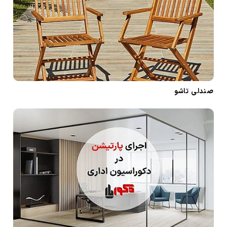
صندلی تاشو