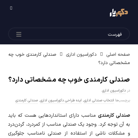
م
ج
فهرست
ل
شما اینجایید:
ه
صفحه اصلی
دکوراسیون اداری
صندلی کارمندی خوب چه
مشخصاتی دارد؟
د
صندلی کارمندی خوب چه مشخصاتی دارد؟
ک
در
دکوراسیون اداری
و
برچسب‌ها
انتخاب صندلی اداری
,
ایده طراحی دکوراسیون اداری
,
صندلی کارمندی
صندلی کارمندی
مناسب دارای استانداردهایی هست که باید
ر
به آن توجه کرد. وجود یک صندلی مناسب از کمردرد، گردن‌درد
ی
و مشکلات ناشی از استفاده از صندلی نامناسب جلوگیری