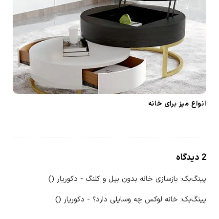
انواع میز برای خانه
ر
2 دیدگاه
و
پینگ‌بک:
بازسازی خانه بدون بیل و کلنگ - دکوریار
()
ش
ن
پینگ‌بک:
خانه لوکس چه وسایلی دارد؟ - دکوریار
()
خ