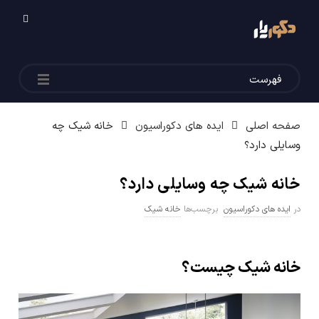
م
ج
فهرست
ل
شما اینجایید:
ه
صفحه اصلی
ایده های دکوراسیون
خانه شیک چه
وسایلی دارد؟
د
خانه شیک چه وسایلی دارد؟
ک
در
ایده های دکوراسیون
برچسب‌ها
خانه شیک
و
خانه شیک چیست؟
ر
ی