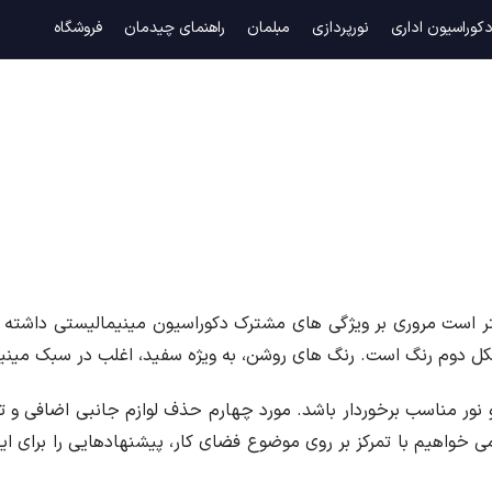
کوراسیون اداری
نورپردازی
مبلمان
راهنمای چیدمان
فروشگاه
بهتر است مروری بر ویژگی های مشترک دکوراسیون مینیمالیستی داشته 
کل دوم رنگ است. رنگ های روشن، به ویژه سفید، اغلب در سبک مینی
نور مناسب برخوردار باشد. مورد چهارم حذف لوازم جانبی اضافی و تأ
 خواهیم با تمرکز بر روی موضوع فضای کار، پیشنهادهایی را برای ایج