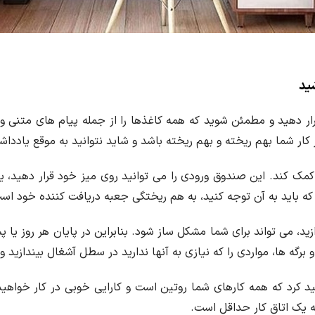
ید
ار دهید و مطمئن شوید که همه کاغذها را از جمله پیام های متنی و ی
ار شما بهم ریخته و بهم ریخته باشد و شاید نتوانید به موقع یادداشت
مک کند. این صندوق ورودی را می توانید روی میز خود قرار دهید، یا 
باید به آن توجه کنید، به هم ریختگی جعبه دریافت کننده خود اس
زید، می تواند برای شما مشکل ساز شود. بنابراین در پایان هر روز یا پس 
گه ها، مواردی را که نیازی به آنها ندارید در سطل آشغال بیندازید و ب
 کرد که همه کارهای شما روتین است و کارایی خوبی در کار خواهید 
ه یک اتاق کار حداقل است.