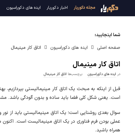
م
مجله دکوریار
اخبار دکوریار
ایده های دکوراسیون
د
ج
شما اینجایید:
ل
صفحه اصلی
ایده های دکوراسیون
اتاق کار مینیمال
ه
اتاق کار مینیمال
د
در
ایده های دکوراسیون
برچسب‌ها
اتاق کار مینیمال
ک
قبل از اینکه به مبحث یک اتاق کار مینیمالیستی بپردازیم، 
و
است. یعنی شکل کلی فضا باید ساده و بدون آلودگی باشد. مش
ر
سوال بعدی روشنایی است؛ یک اتاق مینیمالیستی باید از نور و 
عملی بودن فرم فناوری در یک اتاق مینیمالیست است. اکنون می
ی
همراه باشید.