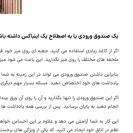
یک صندوق ورودی یا به اصطلاح یک اینباکس داشته باش
اگر از کاغذ زیادی استفاده می کنید، جعبه ای روی میز خود قر
ملحفه های مختلف را روی میز نگذارید. این باعث می شود میز ک
بنابراین داشتن صندوق ورودی می تواند در این زمینه به شما ک
یادداشت های خود اختصاص دهید. مسئله بسیار مهم دیگری که 
اگر این صندوق ورودی را تنها بگذارید و آن را روی آن ورق بیندا
انجام دهید به پایان برسانید. پس از بررسی همه یادداشت ها و بر
این کار به شما آرامش می دهد و علاوه بر این احساس خواهید
نظم در اتاق خود ایجاد می کنید، که یکی از ویژگی های برجست