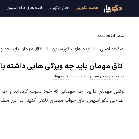
م
مجله دکوریار
اخبار دکوریار
ایده های دکوراسیون
د
ج
شما اینجایید:
ل
صفحه اصلی
ایده های دکوراسیون
اتاق مهمان باید چه وی
ه
اتاق مهمان باید چه ویژگی هایی داشته ب
د
در
ایده های دکوراسیون
برچسب‌ها
اتاق مهمان
ک
وقتی مهمان دارید، چه مهمانی که خود دعوت کرده‌اید و چه مه
و
طراحی دکوراسیون اتاق خواب مهمان تلاش کنید. در این مطلب به
ر
ی